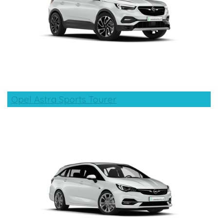
Opel Astra Sports Tourer