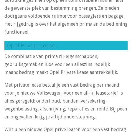
auto’s die gezinnen op op een comfortabele manier naar
de gewenste plek van bestemming brengen. Ze bieden
doorgaans voldoende ruimte voor passagiers en bagage.
Het rijgedrag is over het algemeen prima en de bediening
functioneel.
Opel Private Lease
De combinatie van prima rij-eigenschappen,
gebruiksgemak en luxe voor een alleszins redelijk
maandbedrag maakt Opel Private Lease aantrekkelijk.
Met private lease betaal je een vast bedrag per maand
voor je nieuwe Volkswagen. Voor een all-in leasetarief is
alles geregeld: onderhoud, banden, verzekering,
wegenbelasting, afschrijving, reparaties en rente. Bij pech
en ongevallen krijg je altijd ondersteuning.
Wilt u een nieuwe Opel privé leasen voor een vast bedrag