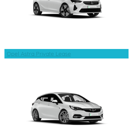
Opel Astra Private Lease