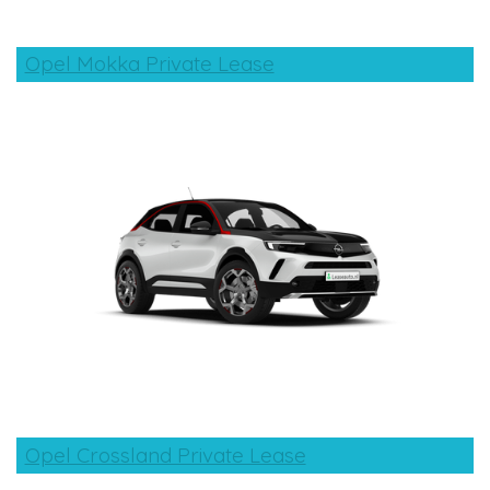
Opel Mokka Private Lease
Opel Crossland Private Lease