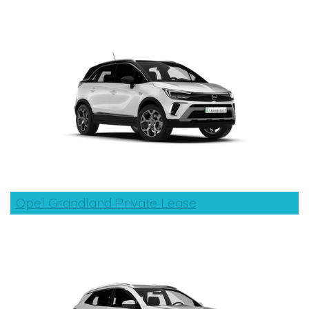
Opel Grandland Private Lease